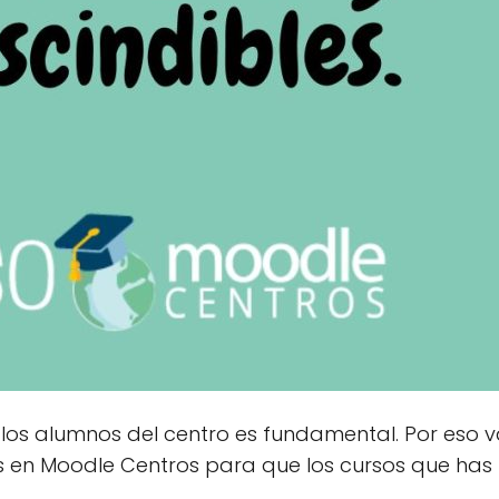
os los alumnos del centro es fundamental. Por eso
as en Moodle Centros para que los cursos que has