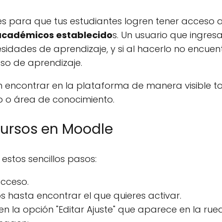
es para que tus estudiantes logren tener acceso a
 académicos establecido
s. Un usuario que ingresa
dades de aprendizaje, y si al hacerlo no encuent
so de aprendizaje.
n encontrar en la plataforma de manera visible t
vo o área de conocimiento.
cursos en Moodle
estos sencillos pasos:
acceso.
 hasta encontrar el que quieres activar.
 en la opción "Editar Ajuste" que aparece en la ru