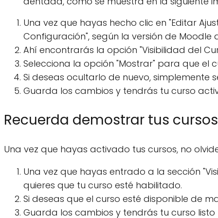
dentada, como se muestra en la siguiente 
Una vez que hayas hecho clic en "Editar Ajus
Configuración", según la versión de Moodle q
Ahí encontrarás la opción "Visibilidad del Cur
Selecciona la opción "Mostrar" para que el cu
Si deseas ocultarlo de nuevo, simplemente se
Guarda los cambios y tendrás tu curso activo
Recuerda demostrar tus cursos
Una vez que hayas activado tus cursos, no olvide
Una vez que hayas entrado a la sección "Visib
quieres que tu curso esté habilitado.
Si deseas que el curso esté disponible de man
Guarda los cambios y tendrás tu curso listo 