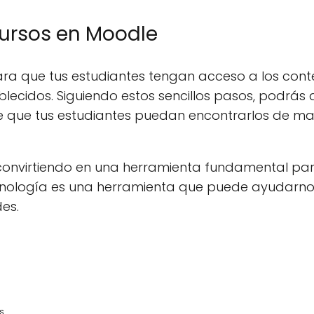
cursos en Moodle
ra que tus estudiantes tengan acceso a los cont
ecidos. Siguiendo estos sencillos pasos, podrás a
de que tus estudiantes puedan encontrarlos de m
convirtiendo en una herramienta fundamental par
ecnología es una herramienta que puede ayudarnos
es.
s.