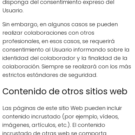
disponga del consentimiento expreso del
Usuario.
Sin embargo, en algunos casos se pueden
realizar colaboraciones con otros
profesionales, en esos casos, se requerirá
consentimiento al Usuario informando sobre la
identidad del colaborador y la finalidad de la
colaboración. Siempre se realizará con los más
estrictos estándares de seguridad.
Contenido de otros sitios web
Las páginas de este sitio Web pueden incluir
contenido incrustado (por ejemplo, vídeos,
imágenes, artículos, etc.). El contenido
incrustado de otras web se comporta