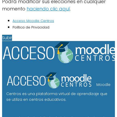
Podrá modificar sus elecciones en cualquier
momento
haciendo clic aquí
.
Acceso Moodle Centros
Política de Privacidad
Subir
Moodle
Centros es una plataforma virtual de aprendizaje que
se utiliza en centros educativos.