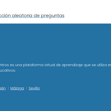
cción aleatoria de preguntas
tros es una plataforma virtual de aprendizaje que se utiliza e
ucativos.
aén
Málaga
Sevilla