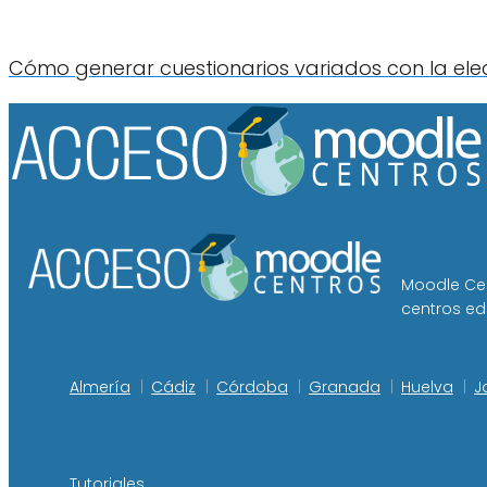
Cómo generar cuestionarios variados con la ele
Moodle Cen
centros ed
Almería
Cádiz
Córdoba
Granada
Huelva
J
Tutoriales