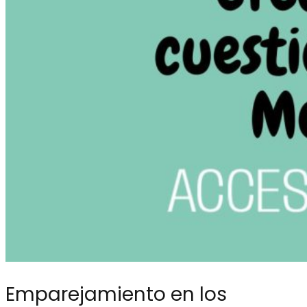
Emparejamiento en los