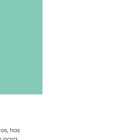
os, has
es para