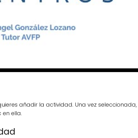
quieres añadir la actividad. Una vez seleccionada,
 en ella.
idad