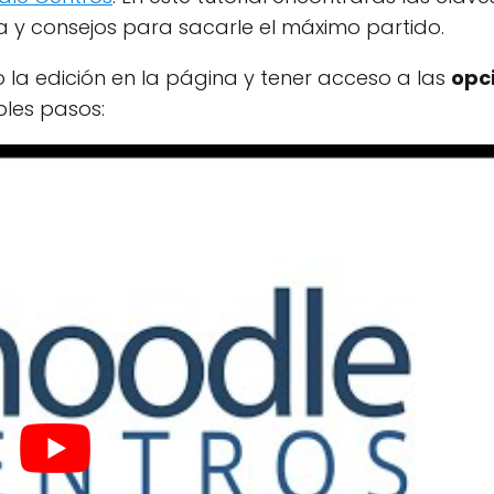
a y consejos para sacarle el máximo partido.
la edición en la página y tener acceso a las
opc
ples pasos: