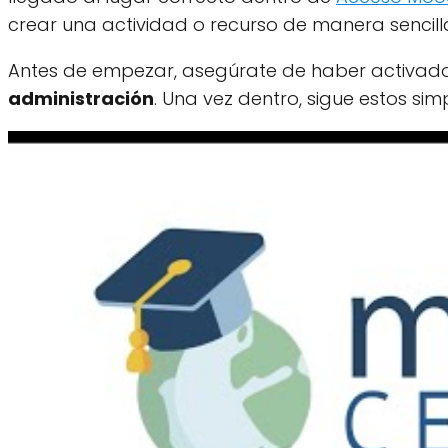
crear una actividad o recurso de manera sencill
Antes de empezar, asegúrate de haber activado 
administración
. Una vez dentro, sigue estos sim