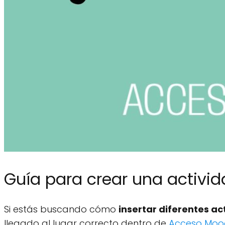
Guía para crear una activi
Si estás buscando cómo
insertar diferentes ac
llegado al lugar correcto dentro de
Acceso Moo