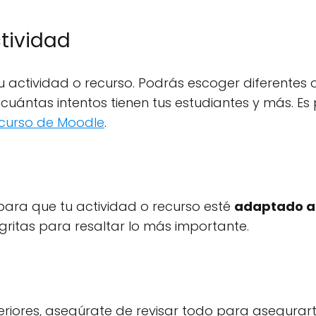
ctividad
 actividad o recurso. Podrás escoger diferentes 
 cuántas intentos tienen tus estudiantes y más. Es
 curso de Moodle
.
para que tu actividad o recurso esté
adaptado a
negritas para resaltar lo más importante.
riores, asegúrate de revisar todo para asegurar