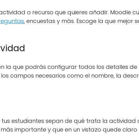
 actividad o recurso que quieres añadir. Moodle c
reguntas
, encuestas y más. Escoge la que mejor 
ividad
n la que podrás configurar todos los detalles de 
s los campos necesarios como el nombre, la descri
tus estudiantes sepan de qué trata la actividad o
lo más importante y que en un vistazo quede claro 