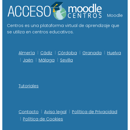
Moodle
Centros es una plataforma virtual de aprendizaje que
se utiliza en centros educativos.
Almería
Cádiz
Córdoba
Granada
Huelva
Jaén
Málaga
Sevilla
Tutoriales
Contacto
Aviso legal
Política de Privacidad
Política de Cookies