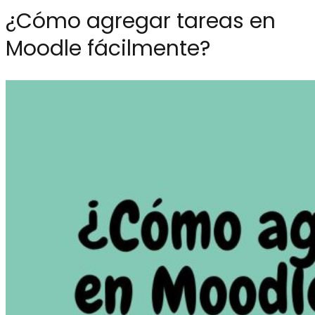
¿Cómo agregar tareas en
Moodle fácilmente?