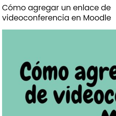
Cómo agregar un enlace de
videoconferencia en Moodle