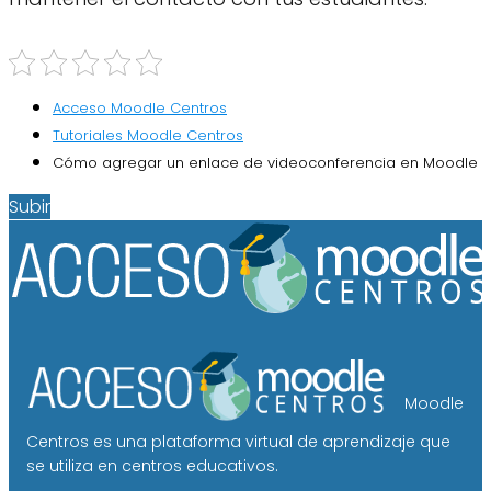
Acceso Moodle Centros
Tutoriales Moodle Centros
Cómo agregar un enlace de videoconferencia en Moodle
Subir
Moodle
Centros es una plataforma virtual de aprendizaje que
se utiliza en centros educativos.